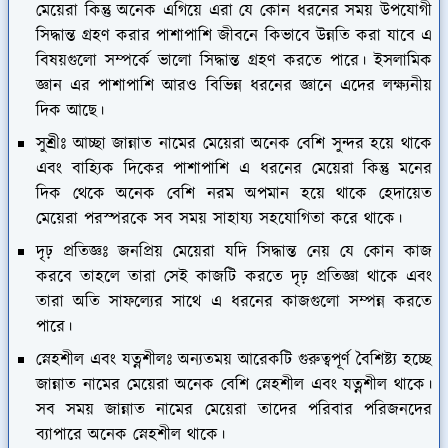
মেয়েরা কিন্তু অনেক এগিয়ে এরা যে কোন ধরনের সময় উপযোগী
সিদ্ধান্ত গ্রহণ করার পাশাপাশি জীবনে কিভাবে উন্নতি করা যাবে এ
বিষয়গুলো সম্পর্কে ভালো সিদ্ধান্ত গ্রহণ করতে পারে। ইসলামিক
জ্ঞান এর পাশাপাশি আরও বিভিন্ন ধরনের জ্ঞানে এদের লক্ষ্যনীয়
দিক আছে।
সুশ্রীঃ
আচ্ছা জান্নাত নামের মেয়েরা অনেক বেশি সুন্দর হয়ে থাকে
এবং বাহ্যিক দিকের পাশাপাশি এ ধরনের মেয়েরা কিন্তু মনের
দিক থেকে অনেক বেশি নরম অপমান হয়ে থাকে হেদায়েত
মেয়েরা পরস্পরকে সব সময় সাহায্য সহযোগিতা করে থাকে।
দৃঢ় প্রতিজ্ঞঃ
জনপ্রিয় মেয়েরা যদি সিদ্ধান্ত নেয় যে কোন কাজ
করবে তাহলে তারা সেই কাজটি করতে দৃঢ় প্রতিজ্ঞা থাকে এবং
তারা অতি সাফল্যের সাথে এ ধরনের কাজগুলো সম্পন্ন করতে
পারে।
স্নেহশীল এবং যত্নশীলঃ
অন্যতময় আরেকটি গুরুত্বপূর্ণ বৈশিষ্ট্য হচ্ছে
জান্নাত নামের মেয়েরা অনেক বেশি স্নেহশীল এবং যত্নশীল থাকে।
সব সময় জান্নাত নামের মেয়েরা তাদের পরিবার পরিজনদের
ব্যাপারে অনেক স্নেহশীল থাকে।