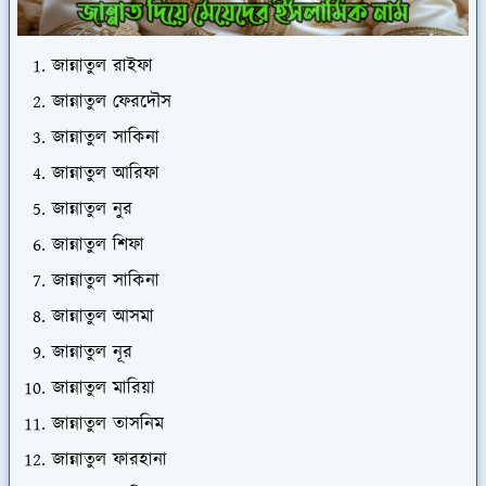
জান্নাতুল রাইফা
জান্নাতুল ফেরদৌস
জান্নাতুল সাকিনা
জান্নাতুল আরিফা
জান্নাতুল নুর
জান্নাতুল শিফা
জান্নাতুল সাকিনা
জান্নাতুল আসমা
জান্নাতুল নূর
জান্নাতুল মারিয়া
জান্নাতুল তাসনিম
জান্নাতুল ফারহানা