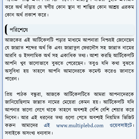
করে অর্থ দাঁড়ায় যে স্বর্গীয় কোন স্থান বা শান্তির কোন আশ্রয় এরকম
কোন অর্থ প্রকাশ করে।
পরিশেষে
আজকের এই আর্টিকেলটি পড়ার মাধ্যমে আপনারা নিশ্চয়ই জেনেছেন
যে জান্নাত শব্দের অর্থ কি এবং জান্নাতুল ফেরদৌস সহ জান্নাত নামের
আরবি ও ইসলামিক অর্থ সহ একাধিক তথ্য। আশা করছি আর্টিকেলটি
আপনি খুব ভালোভাবে বুঝতে পেরেছেন। তবুও যদি কথা বুঝতে
অসুবিধা হয় তাহলে আপনি আমাদেরকে কমেন্ট করেও জানাতে
পারেন।
প্রিয় পাঠক বন্ধুরা, আজকে আর্টিকেলটিতে আমরা আপনাদেরকে
জানিয়েছিলাম জান্নাত নামের মেয়েরা কেমন হয়। আর্টিকেলটি যদি
আপনার ভালো লেগে থাকে তাহলে অবশ্যই বেশি বেশি শেয়ার করে
দিবেন। আর এই ধরনের তথ্য গুলো পেতে অবশ্যই নিয়মিত ভিজিট
করুন আমাদের
এই www.multiplebd.com ওয়েবসাইটে
।
সবাইকে অসংখ্য ধন্যবাদ।