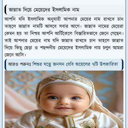
জান্নাত দিয়ে মেয়েদের ইসলামিক নাম
আপনি যদি ইসলামিক অনুযায়ী আপনার মেয়ের নাম রাখতে চান
তাহলে জান্নাত নামটি আসবে সবার আগে। জান্নাত নামের মেয়েরা
কেমন হয় তা নিশ্চয় আপনি আর্টিকেলে বিস্তারিতভাবে জেনে গেছেন।
তাই আপনার মেয়ের নাম যদি জান্নাত রাখতে চান তাহলে জান্নাত
দিয়ে কিছু ছেড়া ও পছন্দনীয় মেয়েদের ইসলামিক নাম চলুন আমরা
জেনে আসি।
আরও পরুনঃ
শিশুর যত্নে জনসন বেবি অয়েলের ৭টি উপকারিতা