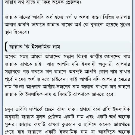
আরবি অর্থ আছে যা কিন্তু অনেক শ্রেষ্ঠতম।
জান্নাত নামের আরবি অর্থ হচ্ছে স্বর্গ ও অথবা ব্যস্ত। বিভিন্ন জায়গায়
আবার আরবি ভাষাতে জান্নাত নামের অর্থ কে বুঝানো হয়েছে সুখের
স্থান হিসেবে।
জান্নাত কি ইসলামিক নাম
অনেক সময় আমরা আমাদের সন্তান কিংবা আত্মীয়-স্বজনদের নাম
জান্নাত রাখতে চাই। আর আপনি যদি ইসলামী অনুযায়ী আপনার
সন্তানকে বড় করতে চান তাহলে অবশ্যই আপনি কোন নাম রাখার
পূর্বে নামের অর্থ জানতে চাইবেন। তাই আপনি যদি আপনার মেয়ের
নাম কিংবা আপনার আত্মীয়-স্বজনের নাম জান্নাত রাখতে চান তাহলে
জান্নাত কি ইসলামিক নাম এ বিষয়টি আপনাকে জানতে হবে।
চলুন এবিসি সম্পর্কে জেনে আসা যাক। প্রথমে বলে রাখি ইসলামিক
অনুযায়ী জান্নাত মূলত শ্রেষ্ঠতম একটি নাম এবং একটি অর্থ অনেক
সুন্দর। জান্নাত কথাটি আমরা কুরআন ও হাদিসে অনেক জায়গাতে
পেয়ে যাব জান্নাতে একটি ইসলামিক নাম যা আরবিতে অনেক