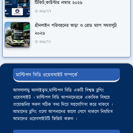
টিকিট,কাউন্টার নাম্বার ২০২৬
2026/7/3
গ্রীনলাইন পরিবহনের ভাড়া ও রোড ম্যাপ সময়সূচী
২০২৬
2026/7/1
মাল্টিপল বিডি ওয়েবসাইট সম্পর্কে
আসসালামু আলাইকুম,মাল্টিপল বিডি একটি বিশ্বস্ত ব্লগিং
ওয়েবসাইট । মাল্টিপল বিডি আপনাদেরকে একাধিক বিষয়ে
প্রয়োজনিয় সকল সঠিক তথ্য দিয়ে সহযোগিতা করে থাকবে ।
আমাদের ব্লগিং গুলো আপনাদের ভালো লেগে থাকলে নিয়মিত
আমাদের ওয়েবসাইটটি ভিজিট করুন ।