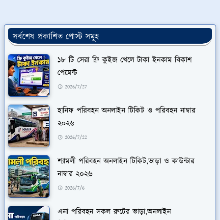
সর্বশেষ প্রকাশিত পোস্ট সমূহ
১৮ টি সেরা ফ্রি কুইজ খেলে টাকা ইনকাম বিকাশ
পেমেন্ট
2026/7/27
হানিফ পরিবহন অনলাইন টিকিট ও পরিবহন নাম্বার
২০২৬
2026/7/22
শ্যামলী পরিবহন অনলাইন টিকিট,ভাড়া ও কাউন্টার
নাম্বার ২০২৬
2026/7/6
এনা পরিবহন সকল রুটের ভাড়া,অনলাইন