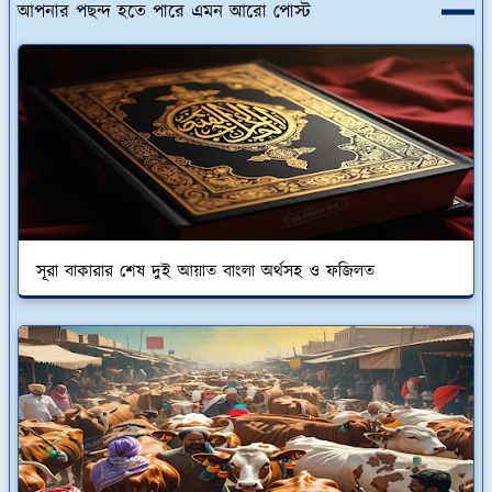
আপনার পছন্দ হতে পারে এমন আরো পোস্ট
সূরা বাকারার শেষ দুই আয়াত বাংলা অর্থসহ ও ফজিলত