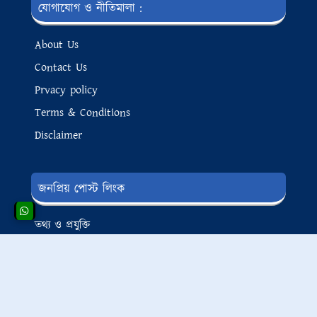
যোগাযোগ ও নীতিমালা :
About Us
Contact Us
Prvacy policy
Terms & Conditions
Disclaimer
জনপ্রিয় পোস্ট লিংক
তথ্য ও প্রযুক্তি
লাইফ স্টাইল
অনলাইন ইনকাম
সুস্বাস্থ্য এবং চিকিৎসা
টিপস এন্ড ট্রিকস