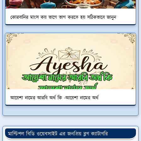
কোরবানির মাংস কয় ভাগে ভাগ করতে হয় সঠিকভাবে জানুন
আয়েশা নামের আরবি অর্থ কি -আয়েশা নামের অর্থ
মাল্টিপল বিডি ওয়েবসাইট এর জনপ্রিয় ব্লগ ক্যাটাগরি