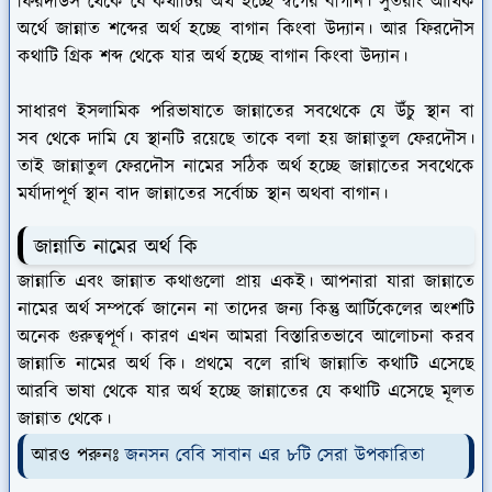
ফিরদাউস থেকে যে কথাটির অর্থ হচ্ছে স্বর্গের বাগান। সুতরাং আর্থিক
অর্থে জান্নাত শব্দের অর্থ হচ্ছে বাগান কিংবা উদ্যান। আর ফিরদৌস
কথাটি গ্রিক শব্দ থেকে যার অর্থ হচ্ছে বাগান কিংবা উদ্যান।
সাধারণ ইসলামিক পরিভাষাতে জান্নাতের সবথেকে যে উঁচু স্থান বা
সব থেকে দামি যে স্থানটি রয়েছে তাকে বলা হয় জান্নাতুল ফেরদৌস।
তাই জান্নাতুল ফেরদৌস নামের সঠিক অর্থ হচ্ছে জান্নাতের সবথেকে
মর্যাদাপূর্ণ স্থান বাদ জান্নাতের সর্বোচ্চ স্থান অথবা বাগান।
জান্নাতি নামের অর্থ কি
জান্নাতি এবং জান্নাত কথাগুলো প্রায় একই। আপনারা যারা জান্নাতে
নামের অর্থ সম্পর্কে জানেন না তাদের জন্য কিন্তু আর্টিকেলের অংশটি
অনেক গুরুত্বপূর্ণ। কারণ এখন আমরা বিস্তারিতভাবে আলোচনা করব
জান্নাতি নামের অর্থ কি। প্রথমে বলে রাখি জান্নাতি কথাটি এসেছে
আরবি ভাষা থেকে যার অর্থ হচ্ছে জান্নাতের যে কথাটি এসেছে মূলত
জান্নাত থেকে।
আরও পরুনঃ
জনসন বেবি সাবান এর ৮টি সেরা উপকারিতা