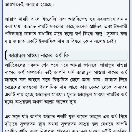
জায়গাতেই ব্যবহার হয়েছে।
জান্নাত নামটি বাংলা ইংরেজি এবং আরবিতেও খুব সহজভাবে বানান
করা যায়। জান্নাত নামটি সকলের কাছে অনেক শ্রেষ্ঠতম এবং ইসলামী
পরিভাষায় জান্নাত কথাটির মানে হলো স্বর্গ কিংবা ব্যস্ত। সুতরাং বলা
যায় জান্নাত একটি ইসলামিক নাম এ বিষয়ে কোন সন্দেহ নেই।
জান্নাতুল মাওয়া নামের অর্থ কি
আর্টিকেলের একদম শেষ পর্বে এসে আমরা জানাবো জান্নাতুল মাওয়া
নামের অর্থ সম্পর্কে। তাই আপনি যদি জান্নাতুল মাওয়া নামের অর্থ
জানতে চান তাহলে চলুন বিস্তারিত জেনে আসা যাক। জান্নাত দিয়ে
মেয়েদের যতগুলো ইসলামিক নাম আছে তার ভেতর থেকে অন্যতম
একটি নাম হচ্ছে জান্নাতুল মাওয়া। মূলত জান্নাতুল মাওয়া নামটির অর্থ
হচ্ছে আশ্রয়স্থল অথবা আশ্রয় লাভের স্থান।
এর সঙ্গে যদি আপনি জান্নাত শব্দটি যুক্ত করেন তাহলে এর অর্থ গিয়ে
দাঁড়াবে সুন্দরতম স্থান অথবা সুন্দরতম আশ্রয় স্থল যেখানে আপনি
সর্বোচ্চ শান্তি এবং নিরাপত্তা পাবেন। জান্নাতুল মাওয়া দুইটি একত্রিত