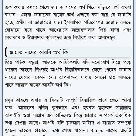
এক কথায় বলতে গেলে জান্নাত শব্দের অর্থ গিয়ে দাঁড়াবে স্বর্গ অথবা
বাগান। এজন্য জান্নাতের নামের অর্থ এভাবে বলা যায় যে জান্নাতি
হচ্ছে স্বর্গীয় বা জান্নাতের মত। ইসলামিক পরিবেশের জান্নাত বলতে
বোঝানো হয়ে থাকে আখেরাতে আল্লাহতালার প্রিয় বান্দা এবং
নেককার ও ঈমানদার ব্যক্তিদের জন্য নির্ধারণ করা আবাসস্থল।
জান্নাত নামের আরবি অর্থ কি
প্রিয় পাঠক বন্ধুরা, আজকে আর্টিকেলটি যদি মনোযোগ দিয়ে পড়ে
থাকেন তাহলে নিশ্চয়ই আপনি বিস্তারিতভাবে জেনে গেছেন জান্নাত
নামের মেয়েরা কেমন হয়। আপনাদের মাথায় হয়তো প্রশ্ন আসতে
পারে জান্নাত নামের আরবি অর্থ কি।
চলুন তাহলে এবার এ বিষয়টি সম্পূর্ণ বিস্তারিত ভাবে জেনে আসা
যাক। আমাদের পবিত্র কুরআনে এবং হযরত মুহাম্মদ সাল্লাল্লাহু
আলাইহি ওয়া সাল্লাম এর হাদিসেও কিন্তু জান্নাত সম্পর্কে একাধিক
তথ্য দেওয়া আছে। আপনি যদি কুরআন মাজিদ এ জান্নাত সম্পর্কে
খুঁজেন তাহলে হাজারো তথ্য পেয়ে যাবেন। জান্নাত নামের একটি