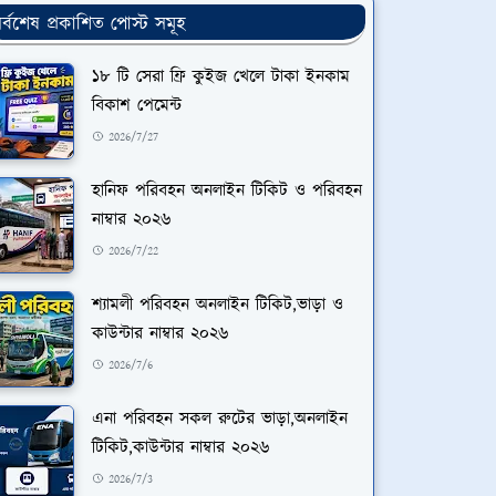
র্বশেষ প্রকাশিত পোস্ট সমূহ
১৮ টি সেরা ফ্রি কুইজ খেলে টাকা ইনকাম
বিকাশ পেমেন্ট
2026/7/27
হানিফ পরিবহন অনলাইন টিকিট ও পরিবহন
নাম্বার ২০২৬
2026/7/22
শ্যামলী পরিবহন অনলাইন টিকিট,ভাড়া ও
কাউন্টার নাম্বার ২০২৬
2026/7/6
এনা পরিবহন সকল রুটের ভাড়া,অনলাইন
টিকিট,কাউন্টার নাম্বার ২০২৬
2026/7/3