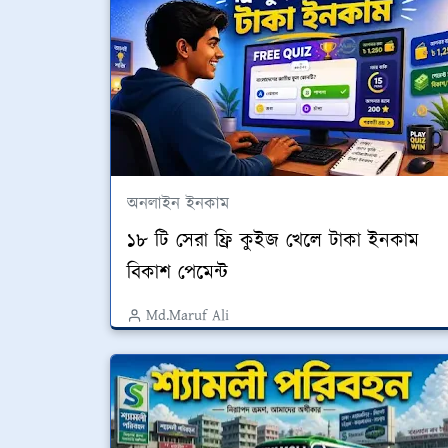
অনলাইন ইনকাম
১৮ টি সেরা ফ্রি কুইজ খেলে টাকা ইনকাম
বিকাশ পেমেন্ট
Md.Maruf Ali