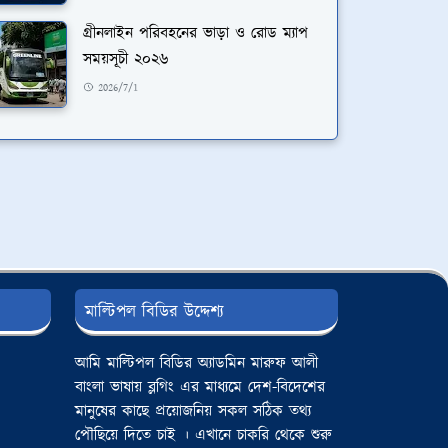
গ্রীনলাইন পরিবহনের ভাড়া ও রোড ম্যাপ
সময়সূচী ২০২৬
2026/7/1
মাল্টিপল বিডির উদ্দেশ্য
আমি মাল্টিপল বিডির অ্যাডমিন মারুফ আলী
বাংলা ভাষায় ব্লগিং এর মাধ্যমে দেশ-বিদেশের
মানুষের কাছে প্রয়োজনিয় সকল সঠিক তথ্য
পৌছিয়ে দিতে চাই । এখানে চাকরি থেকে শুরু