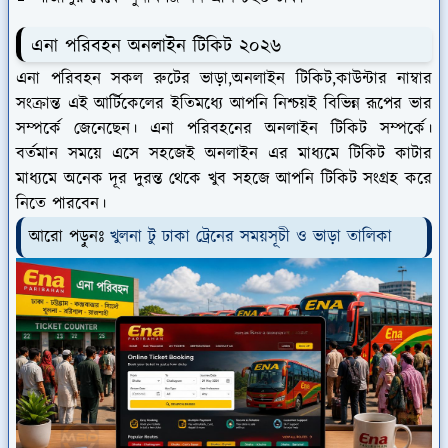
এনা পরিবহন অনলাইন টিকিট ২০২৬
এনা পরিবহন সকল রুটের ভাড়া,অনলাইন টিকিট,কাউন্টার নাম্বার
সংক্রান্ত এই আর্টিকেলের ইতিমধ্যে আপনি নিশ্চয়ই বিভিন্ন রূপের ভার
সম্পর্কে জেনেছেন। এনা পরিবহনের অনলাইন টিকিট সম্পর্কে।
বর্তমান সময়ে এসে সহজেই অনলাইন এর মাধ্যমে টিকিট কাটার
মাধ্যমে অনেক দূর দুরন্ত থেকে খুব সহজে আপনি টিকিট সংগ্রহ করে
নিতে পারবেন।
আরো পড়ুনঃ
খুলনা টু ঢাকা ট্রেনের সময়সূচী ও ভাড়া তালিকা