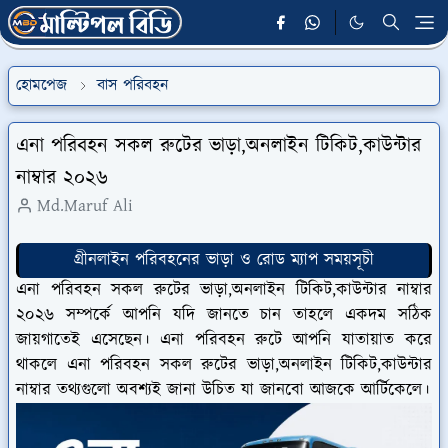
হোমপেজ
বাস পরিবহন
এনা পরিবহন সকল রুটের ভাড়া,অনলাইন টিকিট,কাউন্টার
নাম্বার ২০২৬
Md.Maruf Ali
গ্রীনলাইন পরিবহনের ভাড়া ও রোড ম্যাপ সময়সূচী
এনা পরিবহন সকল রুটের ভাড়া,অনলাইন টিকিট,কাউন্টার নাম্বার
২০২৬ সম্পর্কে আপনি যদি জানতে চান তাহলে একদম সঠিক
জায়গাতেই এসেছেন। এনা পরিবহন রুটে আপনি যাতায়াত করে
থাকলে এনা পরিবহন সকল রুটের ভাড়া,অনলাইন টিকিট,কাউন্টার
নাম্বার তথ্যগুলো অবশ্যই জানা উচিত যা জানবো আজকে আর্টিকেলে।