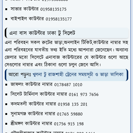
সাভার কাউন্টার 01958135175
বাইপাইল কাউন্টার 01958135177
এনা বাস কাউন্টার ঢাকা টু সিলেট
এনা পরিবহন সকল রুটের ভাড়া,অনলাইন টিকিট,কাউন্টার নাম্বার সহ
এনা পরিবহনের যাবতীয় তথ্য ইতি মধ্যে আপনারা জেনেছেন। অন্যান্য
জেলার মতো সিলেটে এনাবাজ কাউন্টারের যে কাউন্টার গুলো আছে
সেগুলোর নাম্বার এবং ঠিকানা গুলো চলুন জেনে আসি।
আরো পড়ুনঃ
খুলনা টু রাজশাহী ট্রেনের সময়সূচী ও ভাড়া তালিকা
জাফলং কাউন্টার নাম্বার 0178487 1010
সিলেট টার্মিনাল কাউন্টার নাম্বার 0161 973 7656
কদমতলী কাউন্টার নাম্বার 01958 135 201
সুনামগঞ্জ কাউন্টার নাম্বার 01765 59880
শ্রীমঙ্গল কাউন্টার নাম্বার 01756 915 198