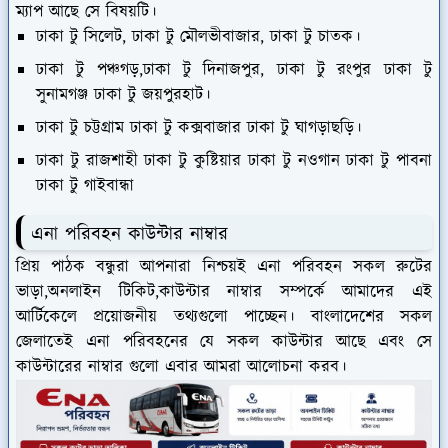
ম্যাপ আছে সে বিষয়টি।
ঢাকা টু সিলেট, ঢাকা টু মৌলভীবাজার, ঢাকা টু চাতক।
ঢাকা টু পঞ্চগড়,ঢাকা টু দিনাজপুর, ঢাকা টু রংপুর ঢাকা টু
সুনামগঞ্জ ঢাকা টু জয়পুরহাট।
ঢাকা টু চট্টগ্রাম ঢাকা টু কক্সবাজার ঢাকা টু ঘাগড়াছড়ি।
ঢাকা টু রাজশাহী ঢাকা টু কুষ্টিয়ার ঢাকা টু নওগান ঢাকা টু পাবনা
ঢাকা টু গাইবান্ধা
এনা পরিবহন কাউন্টার নাম্বার
প্রিয় পাঠক বন্ধুরা আপনারা নিশ্চয়ই এনা পরিবহন সকল রুটের
ভাড়া,অনলাইন টিকিট,কাউন্টার নাম্বার সম্পর্কে আমাদের এই
আর্টিকেলে প্রয়োজনীয় তথ্যগুলো পাচ্ছেন। বাংলাদেশের সকল
জেলাতেই এনা পরিবহনের যে সকল কাউন্টার আছে এবং সে
কাউন্টারের নাম্বার গুলো এবার আমরা আলোচনা করব।