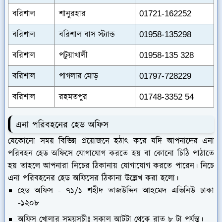
বরিশাল
শানুরহার
01721-162252
বরিশাল
বরিশাল বাস স্ট্যান্ড
01958-135298
বরিশাল
পটুয়াখালী
01958-135 328
বরিশাল
পাগলার মোড়
01797-728229
বরিশাল
রহমতপুর
01748-3352 54
এনা পরিবহনের হেড অফিস
যেকোনো সময় বিভিন্ন প্রয়োজনে হঠাৎ করে যদি আপনাদের এনা
পরিবহন হেড অফিসে যোগাযোগ করতে হয় বা কোনো চিঠি পাঠাতে
হয় তাহলে আপনারা নিচের ঠিকানায় যোগাযোগ করতে পারেন। নিচে
এনা পরিবহনের হেড অফিসের ঠিকানা উল্লেখ করা হলো।
হেড অফিস - ৭১/১ শহীদ তাজউদ্দিন আহমেদ এভিনিউ ঢাকা
-১২০৮
অফিস খোলার সময়সূচীঃ সকাল আটটা থেকে রাত ৮ টা পর্যন্ত।