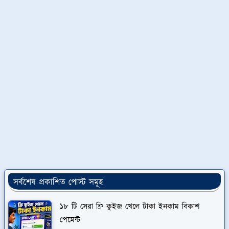
সর্বশেষ প্রকাশিত পোস্ট সমূহ
১৮ টি সেরা ফ্রি কুইজ খেলে টাকা ইনকাম বিকাশ
পেমেন্ট