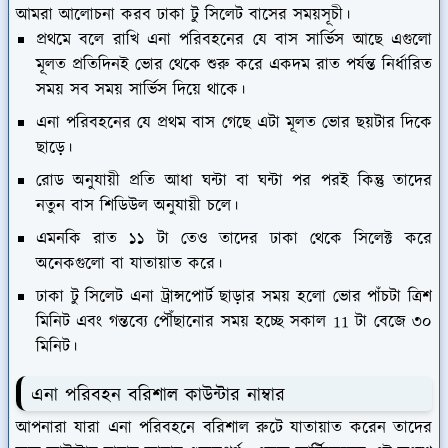
আমরা আলোচনা করব ঢাকা টু সিলেট বাসের সময়সূচী।
প্রথমে বলে রাখি এনা পরিবহনের যে বাস সার্ভিস আছে এগুলো
মূলত প্রতিদিনই ভোর থেকে শুরু করে একদম রাত পর্যন্ত নির্ধারিত
সময় সব সময় সার্ভিস দিয়ে থাকে।
এনা পরিবহনের যে প্রথম বাস গেছে এটা মূলত ভোর ছয়টার দিকে
ছাড়ে।
রোড অনুযায়ী প্রতি আধা ঘন্টা বা ঘন্টা পর পরই কিন্তু তাদের
নতুন বাস শিডিউল অনুযায়ী চলে।
এমনকি রাত ১১ টা তেও তাদের ঢাকা থেকে সিলেক্ট করে
অনেকগুলো বা যাতায়াত করে।
ঢাকা টু সিলেট এনা ট্রান্সপোর্ট ছাড়ার সময় হলো ভোর পাঁচটা ত্রিশ
মিনিট এবং গন্তব্যে পৌঁছানোর সময় হচ্ছে সকাল 11 টা বেজে ৩০
মিনিট।
এনা পরিবহন বরিশাল কাউন্টার নাম্বার
আপনারা যারা এনা পরিবহনে বরিশাল রুটে যাতায়াত করেন তাদের