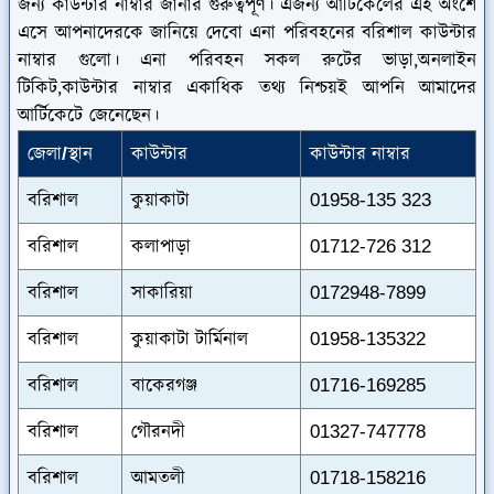
জন্য কাউন্টার নাম্বার জানার গুরুত্বপূর্ণ। এজন্য আর্টিকেলের এই অংশে
এসে আপনাদেরকে জানিয়ে দেবো এনা পরিবহনের বরিশাল কাউন্টার
নাম্বার গুলো। এনা পরিবহন সকল রুটের ভাড়া,অনলাইন
টিকিট,কাউন্টার নাম্বার একাধিক তথ্য নিশ্চয়ই আপনি আমাদের
আর্টিকেটে জেনেছেন।
জেলা/স্থান
কাউন্টার
কাউন্টার নাম্বার
বরিশাল
কুয়াকাটা
01958-135 323
বরিশাল
কলাপাড়া
01712-726 312
বরিশাল
সাকারিয়া
0172948-7899
বরিশাল
কুয়াকাটা টার্মিনাল
01958-135322
বরিশাল
বাকেরগঞ্জ
01716-169285
বরিশাল
গৌরনদী
01327-747778
বরিশাল
আমতলী
01718-158216