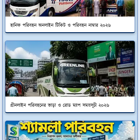
হানিফ পরিবহন অনলাইন টিকিট ও পরিবহন নাম্বার ২০২৬
গ্রীনলাইন পরিবহনের ভাড়া ও রোড ম্যাপ সময়সূচী ২০২৬