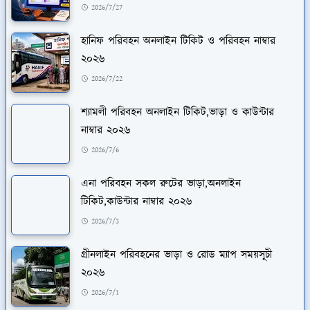
2026/7/27
হানিফ পরিবহন অনলাইন টিকিট ও পরিবহন নাম্বার
২০২৬
2026/7/22
শ্যামলী পরিবহন অনলাইন টিকিট,ভাড়া ও কাউন্টার
নাম্বার ২০২৬
2026/7/6
এনা পরিবহন সকল রুটের ভাড়া,অনলাইন
টিকিট,কাউন্টার নাম্বার ২০২৬
2026/7/3
গ্রীনলাইন পরিবহনের ভাড়া ও রোড ম্যাপ সময়সূচী
২০২৬
2026/7/1