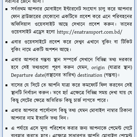
সরাসরি জেনে আসা।
সর্বপ্রথম আপনার মোবাইলে ইন্টারনেট সংযোগ চালু করে আপনার
ফোন ব্রাউজারের যেকোনো একটিতে প্রবেশ করে এনে পরিবহনের
অফিসিয়াল ওয়েবসাইট আছে সেখানে প্রবেশ করুন। তাদের
ওয়েবসাইট এড্রেস হলো https://enatransport.com.bd/
এবার ওয়েবসাইটে প্রবেশ করে দেখুন এখানে বুকিং বা টিকিট
বুকিং নামে একটি অপশন আছে।
এবার আপনার গন্তব্য স্থান সম্পর্কে সেখানে বিভিন্ন তথ্য দরকার
হবে সেই তথ্যগুলো পূরণ করুন যেমন, origin (যাত্রার স্থান)
Departure date(প্রস্থানের তারিখ) destination (গন্তব্য)।
বাসের যে সিটে তে আপনি যাত্রা করে কমফোর্ট ফিল করবেন সেই
স্থানটি নির্বাচন করুন। তবে হ্যাঁ এক্ষেত্রে বিভিন্ন সময় দেখা যায় যে
কিছু সেটের ক্ষেত্রে অতিরিক্ত কিছু চার্জ লাগতে পারে।
এবার আপনার পার্সোনাল কিছু তথ্য যেমন মোবাইল নাম্বার ঠিকানা
আপনার নাম ইত্যাদি তথ্য দিন।
এ পর্যায়ে এসে মূল্য পরিশোধ করার জন্য আপনাকে পেমেন্ট গেটে
ব্যবহার করতে হবে। এক্ষেত্রে সাধারণত আপনি মোবাইল পেমেন্ট