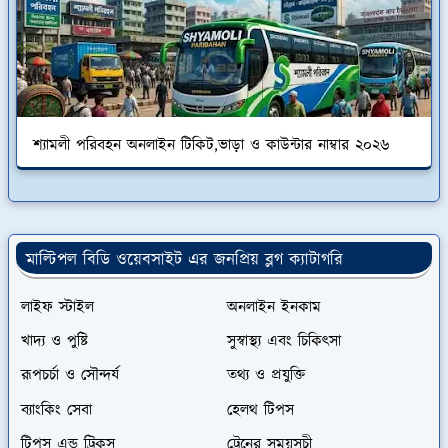
শ্যামলী পরিবহন অনলাইন টিকিট,ভাড়া ও কাউন্টার নাম্বার ২০২৬
মাল্টিপল বিডি ওয়েবসাইট এর জনপ্রিয় ব্লগ ক্যাটাগরি
লাইফ স্টাইল
অনলাইন ইনকাম
খাদ্য ও পুষ্টি
সুস্বাস্থ্য এবং চিকিৎসা
রূপচর্চা ও সৌন্দর্য
তথ্য ও প্রযুক্তি
ব্যাংকিং সেবা
হেলথ টিপস
টিপস এন্ড ট্রিকস
ট্রেনের সময়সূচী