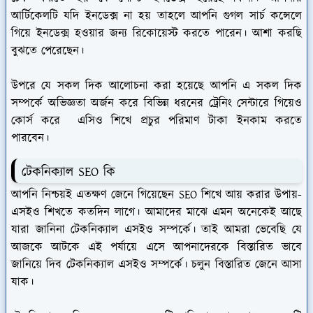
আর্টিকেলটি যদি ইনডেক্স না হয় তাহলে আপনি গুগল সার্চ কন্সেলে
গিয়ে ইনডেক্স হওয়ার জন্য রিকোয়েস্ট করতে পারেন। আশা করছি
বুঝতে পেরেছেন।
উপরে যে সকল দিক আলোচনা করা হয়েছে আপনি এ সকল দিক
সম্পর্কে অভিজ্ঞতা অর্জন করে বিভিন্ন ধরনের ট্রেনিং সেন্টারে গিয়েও
কোর্স করে এসিও শিখে প্রচুর পরিমাণ টাকা ইনকাম করতে
পারবেন।
টেকনিক্যাল SEO কি
আপনি নিশ্চয়ই এতক্ষণ জেনে গিয়েছেন SEO শিখে আয় করার উপায়-
এসইও শিখতে কতদিন লাগে। আমাদের মাঝে এমন অনেকেই আছে
যারা জানিনা টেকনিক্যাল এসইও সম্পর্কে। তাই আমরা ভেবেছি যে
আজকে আটকে এই পর্যায়ে এসে আপনাদেরকে বিস্তারিত ভাবে
জানিয়ে দিব টেকনিক্যাল এসইও সম্পর্কে। চলুন বিস্তারিত জেনে আসা
যাক।