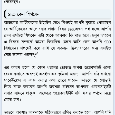
পেরেছেন।
SEO কেন শিখবেন
আজকের আর্টিকেলের টাইটেল দেখে নিশ্চয়ই আপনি বুঝতে পেরেছেন
যে আর্টিকেলের আলোচনার প্রধান বিষয় seo.এখন প্রশ্ন হচ্ছে আপনি
কেন এসইও শিখবেন এটা থেকে আপনার কি লাভ হবে। চলুন তাহলে
এ বিষয়ে সম্পর্কে আমরা বিস্তারিত জেনে আসি কেন আপনি SEO
শিখবেন। প্রথমেই বলে রাখি যে একজন ফ্রিল্যান্সারের জন্য এসইও
সেটা অনেক গুরুত্বপূর্ণ।
এর কারণ হলো যে কোন ধরনের প্রোডাক্ট অথবা ওয়েবসাইট গুলো
রেংক করাতে অবশ্যই এসইও এর ভূমিকা অনন্য। আপনি যদি কখনো
মার্কেটপ্লেস এ কাজ করার কথা ভেবে থাকেন তাহলে যে প্রোডাক্ট
নিয়ে কাজ করবেন আপনি অবশ্যই চাইবেন আপনার ওয়েবসাইটটি
সবার সামনে থাকুক। এক্ষেত্রে ওয়েবসাইটটি যদি সবার প্রথমে নিয়ে
যেতে চান।
তাহলে অবশ্যই আপনাকে সঠিকভাবে এসিও করতে হবে। আপনি যদি