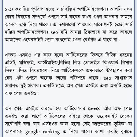
SEO কথাটির পূর্ণরূপ হচ্ছে সার্চ ইঞ্জিন অপটিমাইজেশন। আপনি যখন
কোন বিষয়ের সম্পর্কে গুগলে সার্চ করেন তখন গুগল আপনার সামনে
অনেক তথ্য দিয়ে থাকে। এ তথ্যগুলো পাওয়ার সাজেশনই হচ্ছে সার্চ
ইঞ্জিন অপটিমাইজেশন। seo যদি আমরা ঠিকভাবে না করে তাহলে
আমাদের ওয়েবসাইট গুলো কখনোই গুগল রেংকিং এ যাবে না।
এজন্য এসইও এর কাজ হচ্ছে আর্টিকেলের ভিতরে বিভিন্ন ধরনের
এডিট, মডিফাই, কাস্টমাইজ,বিভিন্ন লিঙ্ক প্রোভাইড কিওয়ার্ড রিসার
সিজদা দিয়ে বিষয়গুলো নিয়ে আর্টিকেলকে এমনভাবে উপস্থাপন করা
যেন এটা গুগলে অনেক ভালো পজিশনে থাকে। seo সাধারণত
প্রধানত দুই প্রকার। একটি হচ্ছে অন পেজ এসইও এবং অন্যটি হচ্ছে
অফ পেজ এসইও।
অন পেজ এসইও করতে হয় আর্টিকেলের ভেতরে আর অফ পেজ
এসইও করা লাগে আর্টিকেলের বাইরে থেকে ওয়েবসাইট থেকে।
সর্বোপরি বলা যায় এসইওর কাজ হলো সেই জাদুকরের ভূমিকা যা
আপনাকে google ranking এ নিয়ে যাবে। আশা করছি বুঝতে