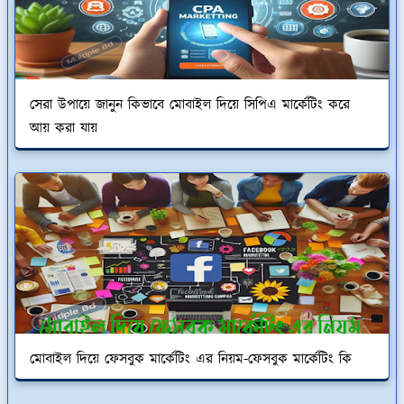
সেরা উপায়ে জানুন কিভাবে মোবাইল দিয়ে সিপিএ মার্কেটিং করে
আয় করা যায়
মোবাইল দিয়ে ফেসবুক মার্কেটিং এর নিয়ম-ফেসবুক মার্কেটিং কি