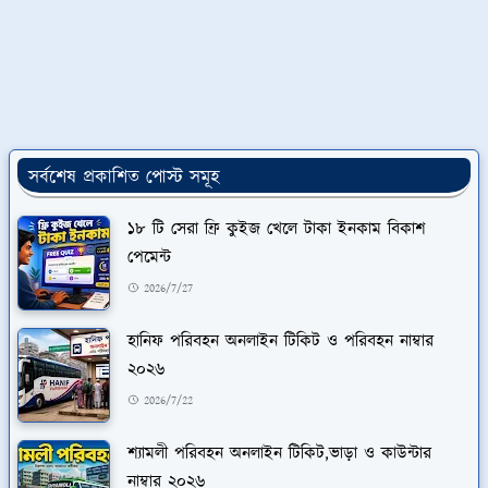
সর্বশেষ প্রকাশিত পোস্ট সমূহ
১৮ টি সেরা ফ্রি কুইজ খেলে টাকা ইনকাম বিকাশ
পেমেন্ট
2026/7/27
হানিফ পরিবহন অনলাইন টিকিট ও পরিবহন নাম্বার
২০২৬
2026/7/22
শ্যামলী পরিবহন অনলাইন টিকিট,ভাড়া ও কাউন্টার
নাম্বার ২০২৬