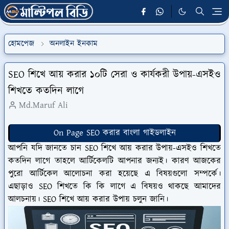
হোমপেজ
অনলাইন ইনকাম
SEO শিখে আয় করার ১০টি সেরা ও কার্যকরী উপায়-এসইও
শিখতে কতদিন লাগে
Md.Maruf Ali
On Page SEO করার বাংলা গাইডলাইন
আপনি যদি জানতে চান SEO শিখে আয় করার উপায়-এসইও শিখতে
কতদিন লাগে তাহলে আর্টিকেলটি আপনার জন্যই। কারণ আজকের
পুরো আর্টিকেল আলোচনা করা হয়েছে এ বিষয়গুলো সম্পর্কে।
এছাড়াও SEO শিখতে কি কি লাগে এ বিষয়ও থাকছে আমাদের
আলচনায়। SEO শিখে আয় করার উপায় চলুন জানি।