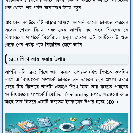
এইচএসসিও শিখে কিভাবে টাকা ইনকাম করবেন তাহলে আর্টিকেল
শুরু থেকে শেষ পর্যন্ত মনোযোগ দিয়ে পড়ুন।
আজকের আর্টিকেলটি বাড়ার মাধ্যমে আপনি আরো জানতে পারবেন
এসেও শেখার নিয়ম এবং কেন আপনি এই শহর শিখবেন সে
বিষয়গুলো সম্পর্কে বিস্তারিত। চলুন তাহলে এই আর্টিকেলটি শুরু
থেকে শেষ পর্যন্ত পড়ে বিস্তারিত জেনে আসি
SEO শিখে আয় করার উপায়
আপনি যদি SEO শিখে আয় করার উপায়-এসইও শিখতে কতদিন
লাগে এ বিষয়গুলো সম্পর্কে জানতে চান তাহলে চলুন প্রথমে এবার
জেনে নিন কিভাবে আপনি এসইও শিখে টাকা আয় করতে পারবেন
সে বিষয়গুলো সম্পর্কে বিস্তারিত। freelancing জগতে যতগুলো কাজ
আছে তার ভিতরে একটি অন্যতম ইনকামের উপায় হচ্ছে SEO ।