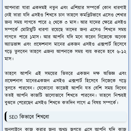
আপনারা যারা একদমই নতুন এবং এশিয়ার সম্পর্কে কোন ধারণাই
নেই তারা যদি এসইও শিখতে চান তাহলে কমপ্লিটভাবে এসেও শেখার
জন্য সময় লাগতে পারে ২ থেকে ৩ মাস। আর যাদের ক্ষেত্রে এসইও
সম্পর্কে মোটামুটি ধারণা রয়েছে তাদের জন্য এসেও শিখতে সময়
লাগতে পারে ১মাস। আর আপনি যদি মনে করেন নিজেকে অনেক
অ্যাডভান্স এবং প্রফেশনাল মানের একজন এসইও এক্সপার্ট হিসেবে
গড়ে তুলবেন তাহলে এজন্য আপনাকে সময় ব্যয় করতে হবে ৬-১২
মাস।
তাহলে আপনি এই সময়ের ভিতরে একজন দক্ষ অভিজ্ঞ এবং
প্রফেশনাল মানেরএকজন এসইও এক্সপার্ট হিসেবে নিজেকে গড়ে
তুলতে পারবেন। যেকোনো কাজেই আপনি যত বেশি সময় দিবেন
ততই আপনি কাজটি ভালোভাবে শিখতে পারবেন। তাহলে নিশ্চয়ই
বুঝতে পেরেছেন এসইও শিখতে কতদিন লাগে এ বিষয় সম্পর্কে।
SEO কিভাবে শিখবো
অনলাইনে কাজ করার জন্য অথচ জগতে এসে আপনি যদি কাজ