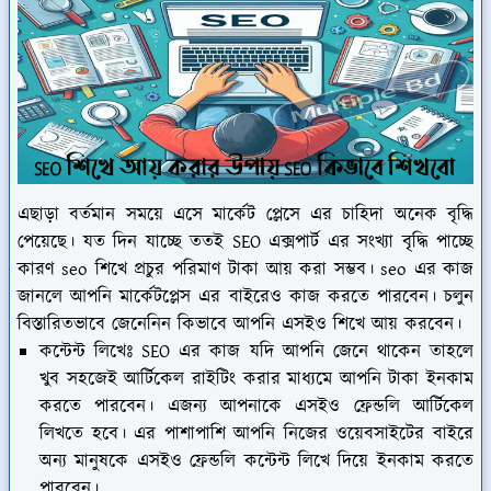
এছাড়া বর্তমান সময়ে এসে মার্কেট প্লেসে এর চাহিদা অনেক বৃদ্ধি
পেয়েছে। যত দিন যাচ্ছে ততই SEO এক্সপার্ট এর সংখ্যা বৃদ্ধি পাচ্ছে
কারণ seo শিখে প্রচুর পরিমাণ টাকা আয় করা সম্ভব। seo এর কাজ
জানলে আপনি মার্কেটপ্লেস এর বাইরেও কাজ করতে পারবেন। চলুন
বিস্তারিতভাবে জেনেনিন কিভাবে আপনি এসইও শিখে আয় করবেন।
কন্টেন্ট লিখেঃ
SEO এর কাজ যদি আপনি জেনে থাকেন তাহলে
খুব সহজেই আর্টিকেল রাইটিং করার মাধ্যমে আপনি টাকা ইনকাম
করতে পারবেন। এজন্য আপনাকে এসইও ফ্রেন্ডলি আর্টিকেল
লিখতে হবে। এর পাশাপাশি আপনি নিজের ওয়েবসাইটের বাইরে
অন্য মানুষকে এসইও ফ্রেন্ডলি কন্টেন্ট লিখে দিয়ে ইনকাম করতে
পারবেন।