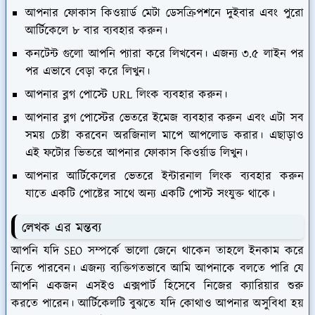
আপনার ফোকাস কিওয়ার্ড মেটা ডেসক্রিপশনে দুইবার এবং পুরো
আর্টিকেলে ৮ বার ব্যবহার করুন।
কনটেন্ট গুলো আপনি প্যারা করে লিখবেন। এজন্য ৩.৫ লাইন পর
পর এভাবে বেড়া করে লিখুন।
আপনার ব্লগ পোস্টে URL লিংক ব্যবহার করুন।
আপনার ব্লগ পোস্টের ভেতরে ইমেজ ব্যবহার করুন এবং এটা সব
সময় চেষ্টা করবেন অরজিনাল মাপে আপলোড করার। এছাড়াও
এই ফটোর ভিতরে আপনার ফোকাস কিওর্য়াড লিখুন।
আপনার আর্টিকেলের ভেতরে ইন্টারনাল লিংক ব্যবহার করুন
যাতে একটি পোষ্টের সাথে অন্য একটি পোস্ট সংযুক্ত থাকে।
লেখক এর মন্তব্য
আপনি যদি SEO সম্পর্কে ভালো জেনে থাকেন তাহলে ইনকাম করে
নিতে পারবেন। এজন্য ব্যক্তিগতভাবে আমি আপনাকে বলতে পারি যে
আপনি একজন এসইও এক্সপার্ট হিসেবে নিজের ক্যারিয়ার শুরু
করতে পারেন। আর্টিকেলটি বুঝতে যদি কোথাও আপনার অসুবিধা হয়