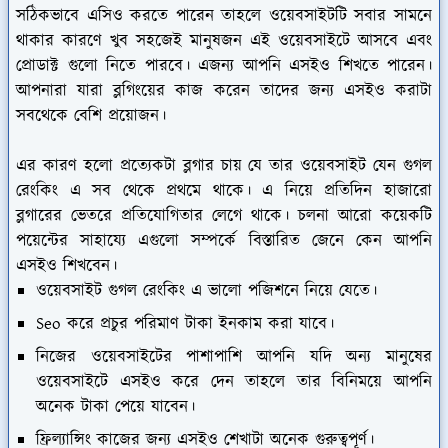
সঠিকভাবে এসিও করতে পারেন তাহলে ওয়েবসাইটটি সবার সামনে
থাকার কারণে খুব সহজেই মানুষজন এই ওয়েবসাইটে আসবে এবং
প্রোডাক্ট গুলো নিতে পারবে। এজন্য আপনি এসইও শিখতে পারেন।
আপনারা যারা ব্লগিংয়ের কাজ করেন তাদের জন্য এসইও করাটা
সবথেকে বেশি প্রয়োজন।
এর কারণ হলো প্রত্যেকটা ব্লগার চায় যে তার ওয়েবসাইট যেন গুগল
রেংকিং এ সব থেকে প্রথমে থাকে। এ নিয়ে প্রতিদিন হাজারো
ব্লগারের ভেতরে প্রতিযোগিতার লেগে থাকে। চলনা আরো কয়েকটি
পয়েন্টের সাহায্যে এগুলো সম্পর্কে বিস্তারিত জেনে কেন আপনি
এসইও শিখবেন।
ওয়েবসাইট গুগল রেংকিং এ ভালো পজিশনে নিয়ে যেতে।
Seo করে প্রচুর পরিমাণ টাকা ইনকাম করা যাবে।
নিজের ওয়েবসাইটের পাশাপাশি আপনি যদি অন্য মানুষের
ওয়েবসাইটে এসইও করে দেন তাহলে তার বিনিময়ে আপনি
অনেক টাকা পেয়ে যাবেন।
ফ্রিল্যান্সিং কাজের জন্য এসইও শেখাটা অনেক গুরুত্বপূর্ণ।