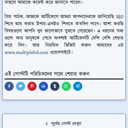
তাহলে আমাকে কমেন্ট করে জানাতে পারেন।
প্রিয় পাঠক, আজকে আর্টিকেলে আমরা আপনাদেরকে জানিয়েছি SEO
শিখে আয় করার উপায়-এসইও শিখতে কতদিন লাগে। আশা করছি
বিষয়গুলো আপনি খুব ভালোভাবে বুঝতে পেরেছেন। এ ধরনের তথ্য
গুলো অন্য মানুষকে পেতে অবশ্যই আর্টিকেলটি বেশি বেশি শেয়ার
করে দিন। আর নিয়মিত ভিজিট করুন আমাদের
এই
www.multiplebd.com
ওয়েবসাইটে।
এই পোস্টটি পরিচিতদের সাথে শেয়ার করুন
পূর্বের পোস্ট দেখুন