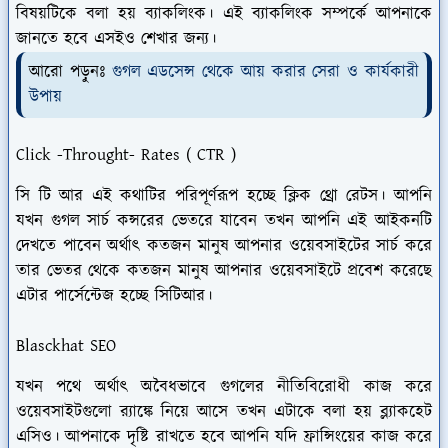
বিষয়টিকে বলা হয় ব্যাকলিংক। এই ব্যাকলিংক সম্পর্কে আপনাকে
জানতে হবে এসইও শেখার জন্য।
আরো পড়ুনঃ
গুগল এডসেন্স থেকে আয় করার সেরা ও কার্যকারী
উপায়
Click -Throught- Rates ( CTR )
সি টি আর এই কথাটির পরিপূর্ণরূপ হচ্ছে ক্লিক থ্রো রেটস। আপনি
যখন গুগল সার্চ কন্সরের ভেতরে যাবেন তখন আপনি এই আইকনটি
দেখতে পাবেন অর্থাৎ কতজন মানুষ আপনার ওয়েবসাইটের সার্চ করে
তার ভেতর থেকে কতজন মানুষ আপনার ওয়েবসাইটে প্রবেশ করেছে
এটার পার্সেন্টেজ হচ্ছে সিটিআর।
Blasckhat SEO
যখন পথে অর্থাৎ অবৈধভাবে গুগলের নীতিবিরোধী কাজ করে
ওয়েবসাইটগুলো র‍্যাঙ্কে নিয়ে আসে তখন এটাকে বলা হয় ব্ল্যাকহেট
এসিও। আপনাকে দৃষ্টি রাখতে হবে আপনি যদি ফ্রান্সিংয়ের কাজ করে