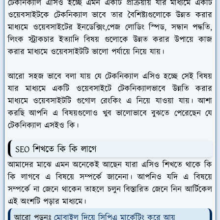
টেকনিক্যাল এসিও হচ্ছে এমন একটি প্রক্রিয়ায় যার মাধ্যমে একটি
ওয়েবসাইটকে টেকনিক্যাল ভাবে তার বৈশিষ্ট্যগুলোকে উন্নত করার
মাধ্যমে ওয়েবসাইটের ইনডেক্সিং,পেজ লোডিং স্পিড, সন্ধান পদ্ধতি,
লিংক স্ট্রাকচার ইত্যাদি বিষয় গুলোকে উন্নত করার উপায়ে কাজ
করার মাধ্যমে ওয়েবসাইটটি ভালো পর্যায়ে নিয়ে যায়।
আরো সহজ ভাবে বলা যায় যে টেকনিক্যাল এসিও হচ্ছে সেই বিষয়
যার মাধ্যমে একটি ওয়েবসাইটে টেকনিক্যালভাবে উন্নতি করার
মাধ্যমে ওয়েবসাইটটি গুগোল রেংকিং এ নিয়ে যাওয়া যায়। আশা
করছি আপনি এ বিষয়গুলোও খুব ভালোভাবে বুঝতে পেরেছেন যে
টেকনিক্যাল এসইও কি।
SEO শিখতে কি কি লাগে
আমাদের মাঝে এমন অনেকেই আছেন যারা এসিও শিখতে থাকে কি
কি লাগবে এ বিষয়ে সম্পর্কে জানেনা। আপনিও যদি এ বিষয়ে
সম্পর্কে না জেনে থাকেন তাহলে চলুন বিস্তারিত জেনে নিন আর্টিকেল
এই অংশটি পড়ার মাধ্যমে।
আরো পড়ুনঃ
মোবাইল দিয়ে সিপিএ মার্কেটিং করে আয়