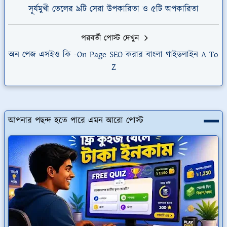
সূর্যমুখী তেলের ৯টি সেরা উপকারিতা ও ৫টি অপকারিতা
পরবর্তী পোস্ট দেখুন
অন পেজ এসইও কি -On Page SEO করার বাংলা গাইডলাইন A To
Z
আপনার পছন্দ হতে পারে এমন আরো পোস্ট