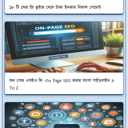
১৮ টি সেরা ফ্রি কুইজ খেলে টাকা ইনকাম বিকাশ পেমেন্ট
অন পেজ এসইও কি -On Page SEO করার বাংলা গাইডলাইন A
To Z