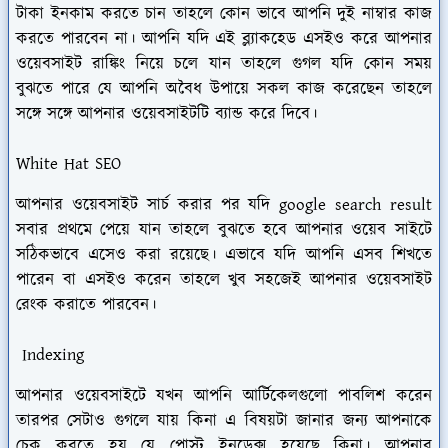
টাকা ইনকাম করতে চান তাহলে কোন ভাবে আপনি দুই নাম্বার কাজ
করতে পারবেন না। আপনি যদি এই ব্ল্যাকহেড এসইও করে আপনার
ওয়েবসাইট রাঙ্কিং নিয়ে চলে যান তাহলে গুগল যদি কোন সময়
বুঝতে পারে যে আপনি অবৈধ উপায়ে সকল কাজ করেছেন তাহলে
সঙ্গে সঙ্গে আপনার ওয়েবসাইটটি ব্যান্ড করে দিবে।
White Hat SEO
আপনার ওয়েবসাইট সার্চ করার পর যদি google search result
সবার প্রথমে পেয়ে যান তাহলে বুঝতে হবে আপনার ওয়েব সাইটে
সঠিকভাবে এসেও করা রয়েছে। এভাবে যদি আপনি এসব শিখতে
পারেন বা এসইও করেন তাহলে খুব সহজেই আপনার ওয়েবসাইট
রেংক করাতে পারবেন।
Indexing
আপনার ওয়েবসাইটে যখন আপনি আর্টিকেলগুলো পাবলিশ করেন
তারপর সেটাও গুগলে যায় কিনা এ বিষয়টা জানার জন্য আপনাকে
চেক করতে হয় যে পোস্ট ইনডেক্স হয়েছে কিনা। আপনার