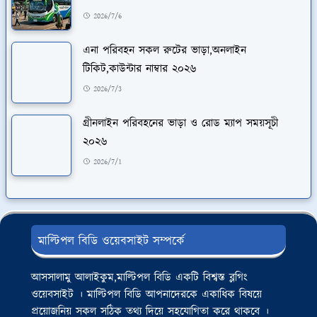
2026/7/6
এনা পরিবহন সকল রুটের ভাড়া,অনলাইন
টিকিট,কাউন্টার নাম্বার ২০২৬
2026/7/3
গ্রীনলাইন পরিবহনের ভাড়া ও রোড ম্যাপ সময়সূচী
২০২৬
2026/7/1
মাল্টিপল বিডি ওয়েবসাইট সম্পর্কে
আসসালামু আলাইকুম,মাল্টিপল বিডি একটি বিশ্বস্ত ব্লগিং
ওয়েবসাইট । মাল্টিপল বিডি আপনাদেরকে একাধিক বিষয়ে
প্রয়োজনিয় সকল সঠিক তথ্য দিয়ে সহযোগিতা করে থাকবে ।