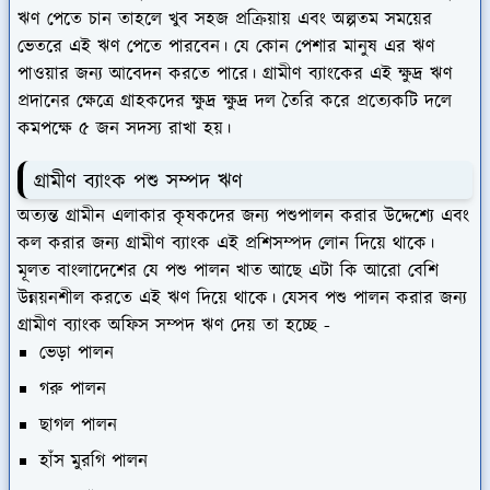
ঋণ পেতে চান তাহলে খুব সহজ প্রক্রিয়ায় এবং অল্পতম সময়ের
ভেতরে এই ঋণ পেতে পারবেন। যে কোন পেশার মানুষ এর ঋণ
পাওয়ার জন্য আবেদন করতে পারে। গ্রামীণ ব্যাংকের এই ক্ষুদ্র ঋণ
প্রদানের ক্ষেত্রে গ্রাহকদের ক্ষুদ্র ক্ষুদ্র দল তৈরি করে প্রত্যেকটি দলে
কমপক্ষে ৫ জন সদস্য রাখা হয়।
গ্রামীণ ব্যাংক পশু সম্পদ ঋণ
অত্যন্ত গ্রামীন এলাকার কৃষকদের জন্য পশুপালন করার উদ্দেশ্যে এবং
কল করার জন্য গ্রামীণ ব্যাংক এই প্রশিসম্পদ লোন দিয়ে থাকে।
মূলত বাংলাদেশের যে পশু পালন খাত আছে এটা কি আরো বেশি
উন্নয়নশীল করতে এই ঋণ দিয়ে থাকে। যেসব পশু পালন করার জন্য
গ্রামীণ ব্যাংক অফিস সম্পদ ঋণ দেয় তা হচ্ছে -
ভেড়া পালন
গরু পালন
ছাগল পালন
হাঁস মুরগি পালন