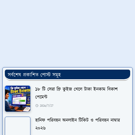
সর্বশেষ প্রকাশিত পোস্ট সমূহ
১৮ টি সেরা ফ্রি কুইজ খেলে টাকা ইনকাম বিকাশ
পেমেন্ট
2026/7/27
হানিফ পরিবহন অনলাইন টিকিট ও পরিবহন নাম্বার
২০২৬