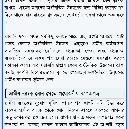
এবং গ্রামীন এলাকা মানুষের জীবন যাত্রার উন্নয়নে বেশ ভূমিকা
রাখছে। গ্রামের মানুষের অর্থনৈতিক উন্নয়নের জন্য বিভিন্ন ধরনের ঋণ
দিয়ে থাকে যার মাধ্যমে খুব সহজে ছোটখাটো ব্যবসা থেকে শুরু করে
।
আবাদি ফসল পর্যন্ত সবকিছু করতে পারে এই অর্থের মাধ্যমে যেটা
প্রভাব ফেলছে অর্থনৈতিক উন্নয়নে। এছাড়াও গ্রামীন কর্মসংস্থান,
সামাজিক উন্নয়নসহ ছোটখাটো উদ্যোক্তা হওয়া এবং উদ্যোক্তা
ব্যবসায়ীদের যে সকল পণ্য সেবা রয়েছে সেগুলো সরবরাহ করতে
সহায়তা করে। যার সরাসরি প্রভাব ফেলে অর্থনৈতিক উন্নয়নে। আশা
করছি আপনি বিস্তারিতভাবে বুঝতে পেরেছেন অর্থনৈতিক উন্নয়নের
গ্রামীণ ব্যাংকের ভূমিকা গুলো।
গ্রামীণ ব্যাংক লোন পেতে প্রয়োজনীয় কাগজপত্র
গ্রামীণ ব্যাংকের সুযোগ সুবিধা জানার পর আপনি যদি চিন্তা করে
থাকেন গ্রামীণ ব্যাংক থেকে লোন নিবেন তাহলে একেত্রে আপনার
কিছু কাগজপত্র প্রয়োজন হবে। আপনি যদি এ সকল কাগজপত্র গুলো
সম্পর্কে না জেনেই থাকেন তাহলে আর্টিকেলের এই অংশটি পড়ার