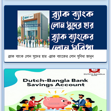
ব্র্যাক ব্যাংক লোন সুদের হার -ব্র্যাক ব্যাংকের লোন সুবিধা জানুন