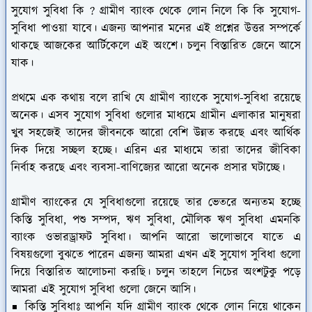
সুযোগ সুবিধা কি ? গ্রামীণ ব্যাংক থেকে লোন নিলে কি কি সুযোগ-
সুবিধা পাওয়া যাবে। এজন্য আপনার মনের এই প্রশ্নের উত্তর সম্পর্কে
থাকছে আজকের আর্টিকেলে এই অংশে। চলুন বিস্তারিত জেনে আসে
যাক।
প্রথমে এক কথায় বলে রাখি যে গ্রামীণ ব্যাংকে সুযোগ-সুবিধা রয়েছে
অনেক। এসব সুযোগ সুবিধা গুলোর মাধ্যমে গ্রামীন এলাকার মানুষরা
খুব সহজেই তাদের জীবনকে আরো বেশি উন্নত করছে এবং আর্থিক
দিক দিয়ে সচ্ছল হচ্ছে। এরিন এর মাধ্যমে তারা তাদের জীবিকা
নির্বাহ করছে এবং ব্যবসা-বাণিজ্যের আরো অনেক প্রসার ঘটাচ্ছে।
গ্রামীণ ব্যাংকের যে সুবিধাগুলো রয়েছে তার ভেতরে অন্যতম হচ্ছে
কিস্তি সুবিধা, পশু সম্পদ, ঋণ সুবিধা, মৌলিক ঋণ সুবিধা এমনকি
ব্যাংক ওভারড্রাফট সুবিধা। আপনি আরো ভালোভাবে যাতে এ
বিষয়গুলো বুঝতে পারেন এজন্য আমরা এখন এই সুযোগ সুবিধা গুলো
দিয়ে বিস্তারিত আলোচনা করছি। চলুন তাহলে নিচের অংশটুকু পড়ে
আমরা এই সুযোগ সুবিধা গুলো জেনে আসি।
কিস্তি সুবিধাঃ
আপনি যদি গ্রামীণ ব্যাংক থেকে লোন নিয়ে থাকেন