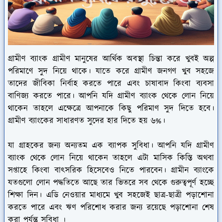
গ্রামীণ ব্যাংক গ্রামীণ মানুষের আর্থিক অবস্থা চিন্তা করে খুবই অল্প
পরিমাণে সুদ নিয়ে থাকে। যাতে করে গ্রামীণ জনগণ খুব সহজে
তাদের জীবিকা নির্বাহ করতে পারে এবং চাষাবাদ কিংবা ব্যবসা
বাণিজ্য করতে পারে। আপনি যদি গ্রামীণ ব্যাংক থেকে লোন নিয়ে
থাকেন তাহলে এক্ষেত্রে আপনাকে কিছু পরিমাণ সুদ দিতে হবে।
গ্রামীণ ব্যাংকের সাধারণত সুদের হার দিতে হয় ৬%।
যা গ্রাহকের জন্য অন্যতম এক ব্যাপক সুবিধা। আপনি যদি গ্রামীণ
ব্যাংক থেকে লোন নিয়ে থাকেন তাহলে এটা মাসিক কিস্তি অথবা
সপ্তাহে কিংবা বাৎসরিক হিসেবেও নিতে পারবেন। গ্রামীন ব্যাংকে
যতগুলো লোন পদ্ধতিতে আছে তার ভিতরে সব থেকে গুরুত্বপূর্ণ হচ্ছে
শিক্ষা দিন। এডি নেওয়ার মাধ্যমে খুব সহজেই ছাত্র-ছাত্রী পড়াশোনা
করতে পারে এবং ঋণ পরিশোধ করার জন্য রয়েছে পড়াশোনা শেষ
করা পর্যন্ত সুবিধা ।