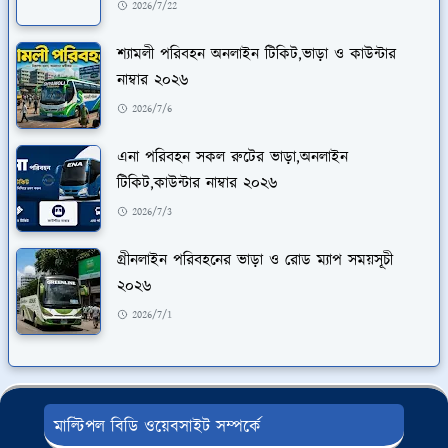
2026/7/22
শ্যামলী পরিবহন অনলাইন টিকিট,ভাড়া ও কাউন্টার
নাম্বার ২০২৬
2026/7/6
এনা পরিবহন সকল রুটের ভাড়া,অনলাইন
টিকিট,কাউন্টার নাম্বার ২০২৬
2026/7/3
গ্রীনলাইন পরিবহনের ভাড়া ও রোড ম্যাপ সময়সূচী
২০২৬
2026/7/1
মাল্টিপল বিডি ওয়েবসাইট সম্পর্কে