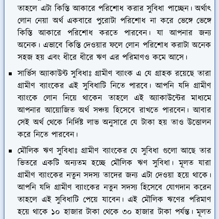
তাহলে এটা কিস্তি আকারে পরিশোধ করার সুবিধা পাচ্ছেন। অর্থাৎ
লোন নেয়া অর্থ একবারে পুরোটা পরিশোধ না করে ভেঙ্গে ভেঙ্গে
কিস্তি আকারে পরিশোধ করতে পারবেন। যা আপনার জন্য
অনেক। এভাবে কিস্তি দেওয়ার ফলে লোন পরিশোধ করাটা অনেক
সহজ হয় এবং ধীরে ধীরে ঋণ এর পরিমাণও কমে আসে।
সার্ভিস অ্যাকাউন্ট সুবিধাঃ
গ্রামীণ ব্যাংক এ যে গ্রাহক রয়েছে তারা
গ্রামীণ ব্যাংকের এই সুবিধাটি নিতে পারবে। আপনি যদি গ্রামীণ
ব্যাংকে লোন নিয়ে থাকেন তাহলে এই অ্যাকাউন্টের মাধ্যমে
আপনার আয়োজিত অর্থ সঞ্চয় হিসেবে রাখতে পারবেন। আবার
সেই অর্থ থেকে নির্দিষ্ট লাভ অনুসারে যে টাকা হয় তাও উত্তোলন
করে নিতে পারবেন।
মৌলিক ঋণ সুবিধাঃ
গ্রামীণ ব্যাংকের যে সুবিধা গুলো আছে তার
ভিতরে একটি অন্যতম হচ্ছে মৌলিক ঋণ সুবিধা। মূলত যারা
গ্রামীণ ব্যাংকের নতুন সদস্য তাদের জন্য এটা দেওয়া হয়ে থাকে।
আপনি যদি গ্রামীণ ব্যাংকের নতুন সদস্য হিসেবে যোগদান করেন
তাহলে এই সুবিধাটি পেয়ে যাবেন। এই মৌলিক ঋণের পরিমাণ
হয়ে থাকে ১০ হাজার টাকা থেকে ৩০ হাজার টাকা পর্যন্ত। মূলত