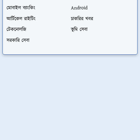
মোবাইল ব্যাংকিং
Android
আর্টিকেল রাইটিং
চাকরির খবর
টেকনোলজি
ভূমি সেবা
সরকারি সেবা