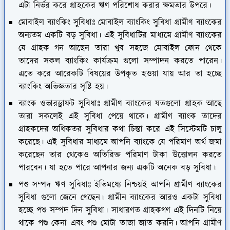
এটা নির্ভর করে গ্রাহকের ঋণ পরিশোধ করার ক্ষমতার উপরে।
মোবাইল ব্যাংকিং সুবিধাঃ
মোবাইল ব্যাংকিং সুবিধা গ্রামীণ ব্যাংকের
অন্যতম একটি বড় সুবিধা। এই সুবিধাটির মাধ্যমে গ্রামীণ ব্যাংকের
যে গ্রাহক গন আছেন তারা খুব সহজে মোবাইল ফোন থেকে
তাদের সকল ব্যাংকিং কার্যক্রম গুলো সম্পাদন করতে পারেন।
এতে করে আরেকটি বিষয়ের উপকৃত হওয়া যায় আর তা হচ্ছে
ব্যাংকিং অভিজ্ঞতার সৃষ্টি হয়।
ব্যাংক ওভারড্রাফট সুবিধাঃ
গ্রামীণ ব্যাংকের যতগুলো গ্রাহক আছে
তারা সকলেই এই সুবিধা পেয়ে থাকে। গ্রামীণ ব্যাংক তাদের
গ্রাহকদের অধিকতর সুবিধার কথা চিন্তা করে এই সিস্টেমটি চালু
করেছে। এই সুবিধার মাধ্যমে আপনি ব্যাংকে যে পরিমাণ অর্থ জমা
করেছেন তার থেকেও অতিরিক্ত পরিমাণ টাকা উত্তোলন করতে
পারবেন। যা হতে পারে আপনার জন্য একটি অনেক বড় সুবিধা।
পশু সম্পদ ঋণ সুবিধাঃ
ইতিমধ্যে নিশ্চয়ই আপনি গ্রামীণ ব্যাংকের
সুবিধা গুলো জেনে গেছেন। গ্রামীন ব্যাংকের আরও একটা সুবিধা
হচ্ছে পশু সম্পদ দিন সুবিধা। সাধারণত গ্রাহকগণ এই দিনটি নিয়ে
থাকে পশু কেনা এবং পশু মোটা তাজা জাত করনি। আপনি গ্রামীণ