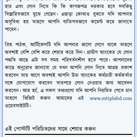
হার এবং লোন নিতে কি কি কাগজপত্র দরকার হবে সবকিছু
বিস্তারিতভাবে বুঝে গেছেন। এছাড়া কোথাও বুঝতে যদি আপনার
অসুবিধা হয় তাহলে আপনি ব্যক্তিগতভাবে কমেন্ট করে জানাতে
পারেন।
প্রিয় পাঠক, আর্টিকেলটি যদি আপনার ভালো লেগে থাকে তাহলে
অবশ্যই বেশি বেশি করে শেয়ার করে দিন। গ্রামীণ ব্যাংকের যে লোন
পদ্ধতি আছে এটা সব সময় পরিবর্তনশীল হতে পারে। আপনাদের
কাছে অনুরোধ জানাবো যে যখন আপনি লোন নিতে আগ্রহ প্রকাশ
করবেন তার আগে অবশ্যই আপনি উক্ত ব্যাংকের কর্মচারী কর্মকর্তার
সঙ্গে যোগাযোগ করবেন তারপরে লোন নেওয়ার জন্য আবেদন
করবেন। আর হ্যাঁ, এ সকল তথ্যগুলো যদি আপনি নিয়মিত পেতে চান
তাহলে ভিজিট করুন আমাদের
এই www.mtiplebd.com
ওয়েবসাইটটি।
এই পোস্টটি পরিচিতদের সাথে শেয়ার করুন