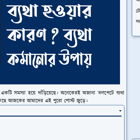
আর
ট
স
 একটি সমস্যা হয়ে দাঁড়িয়েছে। অনেকেরই অজানা তলপেটে ব্যথা
থাকছে আজকের আমাদের এই পুরো পোস্ট জুড়ে।