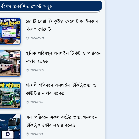
র্বশেষ প্রকাশিত পোস্ট সমূহ
১৮ টি সেরা ফ্রি কুইজ খেলে টাকা ইনকাম
বিকাশ পেমেন্ট
2026/7/27
হানিফ পরিবহন অনলাইন টিকিট ও পরিবহন
নাম্বার ২০২৬
2026/7/22
শ্যামলী পরিবহন অনলাইন টিকিট,ভাড়া ও
কাউন্টার নাম্বার ২০২৬
2026/7/6
এনা পরিবহন সকল রুটের ভাড়া,অনলাইন
টিকিট,কাউন্টার নাম্বার ২০২৬
2026/7/3