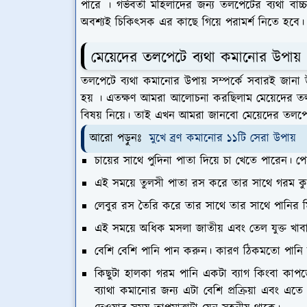
পারে । গর্ভবতী মহিলাদের জন্য তলপেটের ব্যথা বাচ
অবশ্যই চিকিৎসক এর কাছে গিয়ে পরামর্শ নিতে হবে।
মেয়েদের তলপেটে ব্যথা কমানোর উপায়
তলপেটে ব্যথা কমানোর উপায় সম্পর্কে সবারই জানা উচ
হয় । এতক্ষণ আমরা আলোচনা করছিলাম মেয়েদের তলপে
বিষয় নিয়ে। তাই এখন আমরা জানবো মেয়েদের তলপে
আরো পড়ুনঃ
মুখে ব্রণ কমানোর ১১টি সেরা উপায়
চায়ের সাথে পুদিনা পাতা দিয়ে চা খেতে পারেন। 
এই সময়ে তুলসী পাতা রস করে তার সাথে গরম কুসু
লেবুর রস তৈরি করে তার সাথে তার সাথে পানির ম
এই সময়ে অধিক মসলা জাতীয় এবং তেল যুক্ত খাবা
বেশি বেশি পানি পান করুন। কারণ ঠিকমতো পানি ন
কিছুটা হালকা গরম পানি একটা ব্যাগ কিংবা কাপ
ব্যাথা কমানোর জন্য এটা বেশি প্রক্রিয়া এবং এতে