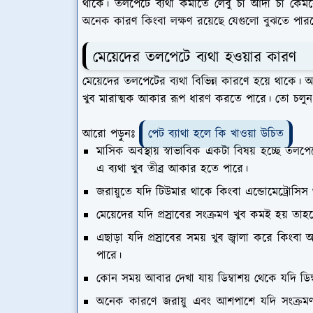
থাকে। তলপেটে ব্যথা কমাতে লেবু চা আদা চা কেম
অনেক কারণ কিংবা লক্ষণ রয়েছে যেগুলো বুঝতে পার
মেয়েদের তলপেটে ব্যথা হওয়ার কারণ
মেয়েদের তলপেটের ব্যথা বিভিন্ন কারণে হয়ে থাকে
খুব মারাত্মক আকার রূপ ধারণ করতে পারে। তো চলু
আরো পড়ুনঃ
পেট ব্যাথা হলে কি খাওয়া উচিত
মাসিক অবস্থায় স্বাভাবিক একটা বিষয় হচ্ছে তলপ
এ ব্যথা খুব তীব্র আকার হতে পারে।
জরায়ুতে যদি টিউমার থাকে কিংবা এন্ডোমেট্রোসিস
মেয়েদের যদি প্রস্রাবের সংক্রমণ খুব কমই হয় ত
এছাড়া যদি প্রস্রাবের সময় খুব জ্বালা করে কিং
পারে।
কোন সময় আবার দেখা যায় ডিম্বাশয় থেকে যদি ডিম্
অনেক কারণে জরায়ু এবং আশপাশে যদি সংক্রমণ 