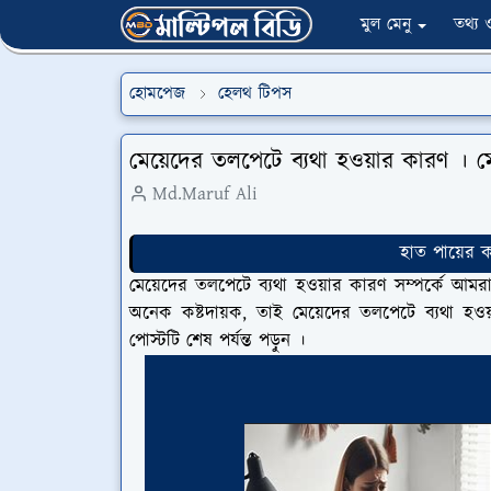
মুল মেনু
তথ্য ও 
হোমপেজ
হেলথ টিপস
মেয়েদের তলপেটে ব্যথা হওয়ার কারণ । মে
Md.Maruf Ali
হাত পায়ের ক
মেয়েদের তলপেটে ব্যথা হওয়ার কারণ সম্পর্কে আমর
অনেক কষ্টদায়ক, তাই মেয়েদের তলপেটে ব্যথা হও
পোস্টটি শেষ পর্যন্ত পড়ুন ।