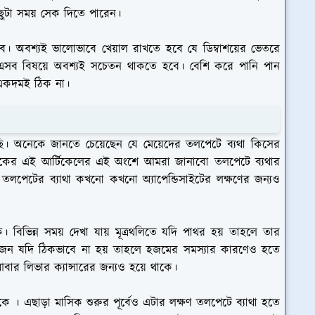
ছুটা সময় সেক দিতে পারেন।
বে। অবশ্যই ভালোভাবে খেয়াল রাখতে হবে যে ডিম্বাশয়ের ভেতরে
া। এসব বিষয়ে অবশ্যই সচেতন থাকতে হবে। বেশি করে পানি পান
 একদমই ঠিক না।
ি। অনেকে জানতে চেয়েছেন যে মেয়েদের তলপেটে ব্যথা কিসের
কের এই আর্টিকেলের এই অংশে আমরা জানাবো তলপেটে ব্যথার
তলপেটের ব্যাথা কখনো কখনো অ্যাপেন্ডিসাইটের লক্ষণের জন্যও
বিভিন্ন সময় দেখা যায় মূত্রথলিতে যদি পাথর হয় তাহলে তার
 হজন যদি ঠিকভাবে না হয় তাহলে হজমের সমস্যার কারণেও হতে
র লিভার ক্যান্সারের জন্যও হয়ে থাকে।
কে । এছাড়া মাসিক শুরুর পূর্বেও এটার লক্ষণ তলপেটে ব্যাথা হতে