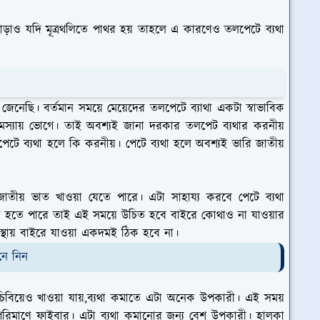
 এছাড়াও যদি মূত্রথলিতে পাথর হয় তাহলে এ কারণেও তলপেটে ব্যথা
েনেছি। বর্তমান সময়ে মেয়েদের তলপেটে ব্যাথা একটা স্বাভাবিক
মস্যায় ভোগে। তাই অবশ্যই জানা দরকার তলপেট ব্যথার করনীয়
েটে ব্যথা হলে কি করনীয়। পেটে ব্যথা হলে অবশ্যই ভারি জাতীয়
জাতীয় ভাত খাওয়া যেতে পারে। এটা সাহায্য করবে পেটে ব্যথা
রণে হতে পারে তাই এই সময়ে উচিত হবে বাইরে কোথাও না যাওয়ার
থায় বাইরে যাওয়া একদমই ঠিক হবে না।
নে নিন
িবিয়েও খাওয়া যায়,ব্যথা কমাতে এটা অনেক উপকারী। এই সময়
রিমাণে ফাইবার। এটা ব্যথা কমানোর জন্য বেশ উপকারী। হালকা