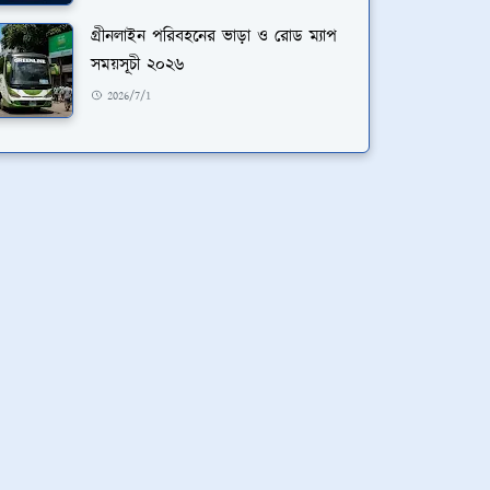
গ্রীনলাইন পরিবহনের ভাড়া ও রোড ম্যাপ
সময়সূচী ২০২৬
2026/7/1