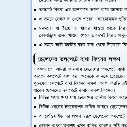
দেওয়ার সময় তাপমাত্রাটা যেন সহনীয় থাকে।
তলপেট কিংবা এর আশপাশে ভালো করে ম্যাসাজ কর
এ সময়ে ভেষজ চা খেতে পারেন। ক্যামোমাইল,পুদি
মনমতো যা ইচ্ছে তা খাবার খাওয়া থেকে বির
কোলড্রিংস এসব খাওয়া থেকে একদমই বিরত থাকু
এ সময়ে ভারী জাতীয় কাজ করা থেকে নিজেকে ব
ছেলেদের তলপেটে ব্যথা কিসের লক্ষণ
এতক্ষণ তো আমরা জানলাম মেয়েদের তলপেটে ব্যথা হওয
কারণে তলপেটে ব্যথা হয়। অনেকে জানতে চেয়েছে
পুরুষের তলপেটে ব্যথা কিসের লক্ষণ। আশা করছি এ
যাবেন ছেলেদের তলপেটে ব্যথার লক্ষণ কিসের।
বিভিন্ন সময় দেখা যায় ছেলেদের হার্নিয়া কিংবা
বিভিন্ন ধরনের ইনফেকশন জনিত কারণে ছেলেদেরতলপ
অ্যাপেন্ডিসাইড এর লক্ষণ স্বরূপ ছেলেদের তলপেটে সম
কোলন অথবা মলাশয় এমন জনিত কারণও সৃষ্টি কর