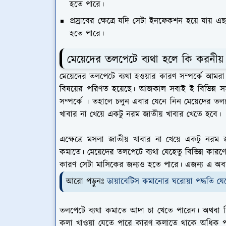
হতে পারে।
প্রস্রাবের ক্ষেত্রে যদি সেটা ইনফেকশন হয়ে যায়
হতে পারে।
মেয়েদের তলপেটে ব্যথা হলে কি করনীয়
মেয়েদের তলপেটে ব্যথা হওয়ার কারণ সম্পর্কে আমরা জ
বিষয়ের পরিণত হয়েছে। আজকাল সবাই ই বিভিন্ন স
সম্পর্কে । তহালে চলুন এবার যেনে নিন মেয়েদের তলপ
খাবার না খেয়ে একটু নরম জাতীয় খাবার খেতে হবে।
এক্ষেত্রে মসলা জাতীয় খাবার না খেয়ে একটু নরম 
কমাতে। মেয়েদের তলপেটে ব্যথা যেহেতু বিভিন্ন কা
কারণ সেটা মাসিকের জন্যও হতে পারে। এজন্য এ অবস্
আরো পড়ুনঃ
ডায়াবেটিস কমানোর ঘরোয়া পদ্ধতি যে
তলপেটে ব্যথা কমাতে আদা চা খেতে পারেন। অথবা চ
কলা খাওয়া যেতে পারে কারণ কলাতে থাকে অধিক প