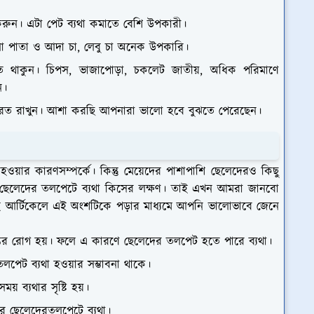
ুন। এটা পেট ব্যথা কমাতে বেশি উপকারী।
না পাতা ও আদা চা, লেবু চা অনেক উপকারি।
ত থাকুন। চিপস, ভাজাপোড়া, চকলেট জাতীয়, অধিক পরিমাণে
ন।
িরত রাখুন। আশা করছি আপনারা ভালো হবে বুঝতে পেরেছেন।
়ার কারণসম্পর্কে। কিন্তু মেয়েদের পাশাপাশি ছেলেদেরও কিছু
ন ছেলেদের তলপেটে ব্যথা কিসের লক্ষণ। তাই এখন আমরা জানবো
ই আর্টিকেলে এই অংশটিকে পড়ার মাধ্যমে আপনি ভালোভাবে জেনে
 অন্তের রোগ হয়। ফলে এ কারণে ছেলেদের তলপেট হতে পারে ব্যথা।
েট ব্যথা হওয়ার সম্ভাবনা থাকে।
য় ব্যথার সৃষ্টি হয়।
ে ছেলেদেরতলপেটে ব্যথা।