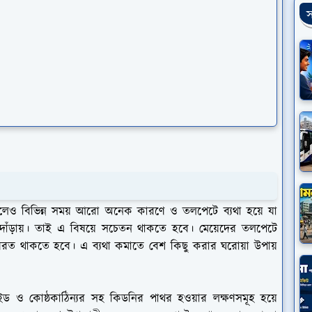
স
 হলেও বিভিন্ন সময় আরো অনেক কারণে ও তলপেটে ব্যথা হয়ে যা
ড়ায়। তাই এ বিষয়ে সচেতন থাকতে হবে। মেয়েদের তলপেটে
িরত থাকতে হবে। এ ব্যথা কমাতে বেশ কিছু করার ঘরোয়া উপায়
ইড ও কোষ্ঠকাঠিন্যর সহ কিডনির পাথর হওয়ার লক্ষণসমূহ হয়ে