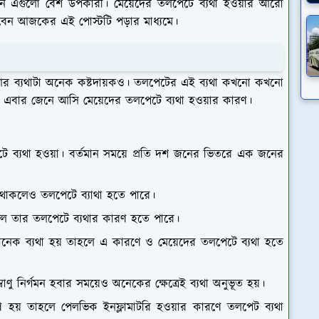
নে এগুলো বেশ উপকারী। মেয়েদের তলপেটে ব্যথা হওয়ার আরো
বেন আজকের এই পোস্টটি পড়ার মাধ্যমে।
। আর ব্যথাটা অনেক কষ্টদায়কও। তলপেটের এই ব্যথা কখনো কখনো
ন এবার জেনে আসি মেয়েদের তলপেটে ব্যথা হওয়ার কারণ।
েটে ব্যথা হওয়া। বর্তমান সময়ে প্রতি দশ জনের ভিতরে এক জনের
 থাকলেও তলপেটে ব্যাথা হতে পারে।
াহলে তার তলপেটে ব্যথার কারণ হতে পারে।
বা অনেক ব্যথা হয় তাহলে এ কারণে ও মেয়েদের তলপেটে ব্যথা হতে
বাণু নির্গমন হবার সময়েও অনেকের ক্ষেত্রেই ব্যথা অনুভূত হয়।
হয় তাহলে পেলভিক ইনফ্লামাটরি হওয়ার কারণে তলপেট ব্যথা